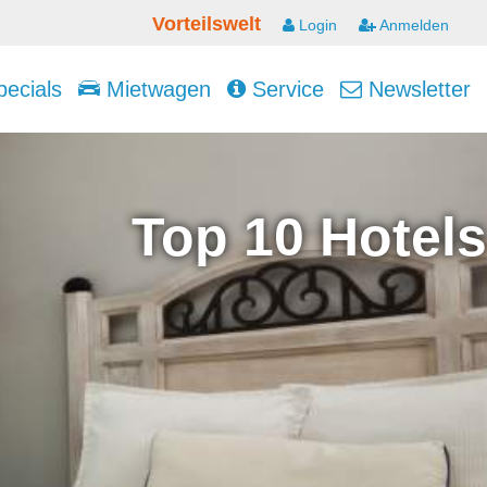
Vorteilswelt
Login
Anmelden
ecials
Mietwagen
Service
Newsletter
Top 10 Hotels