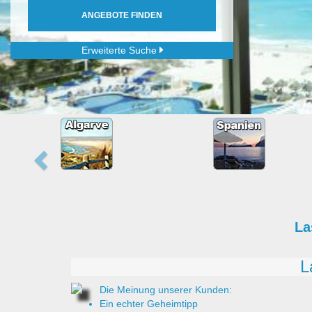
ANGEBOTE FINDEN
Erweiterte Suche
La
L
Die Meinung unserer Kunden:
Ein echter Geheimtipp