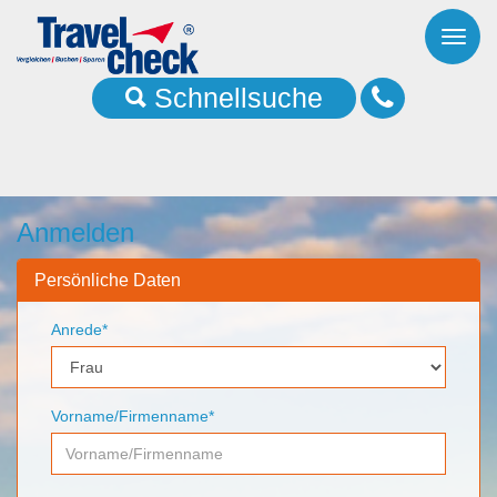
Toggl
naviga
Schnellsuche
Anmelden
Persönliche Daten
Anrede*
Vorname/Firmenname*