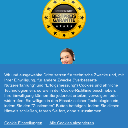
Wir und ausgewählte Dritte setzen für technische Zwecke und, mit
Ihrer Einwilligung, für andere Zwecke ("verbesserte
Nutzererfahrung" und "Erfolgsmessung") Cookies und ähnliche
Technologien ein, so wie in der Cookie-Richtlinie beschrieben.
Individuelle Reiseanfrage!
Ihre Einwilligung können Sie jederzeit erteilen, verweigern oder
widerrufen. Sie willigen in den Einsatz solcher Technologien ein,
indem Sie den "Zustimmen"-Button betätigen. Indem Sie diesen
Hinweis schließen, fahren Sie fort, ohne zuzustimmen.
Startseite
|
AGB
|
Kontakt
|
Impressum
|
Datenschutz
Cookie Einstellungen
Alle Cookies akzeptieren