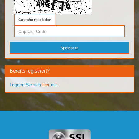
Captcha neu laden
Bereits registriert?
Loggen Sie sich
hier
ein.