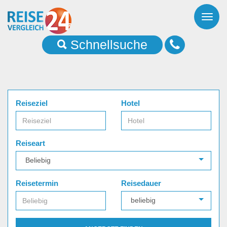
Toggl
naviga
Schnellsuche
Reiseziel
Hotel
Reiseart
Reisetermin
Reisedauer