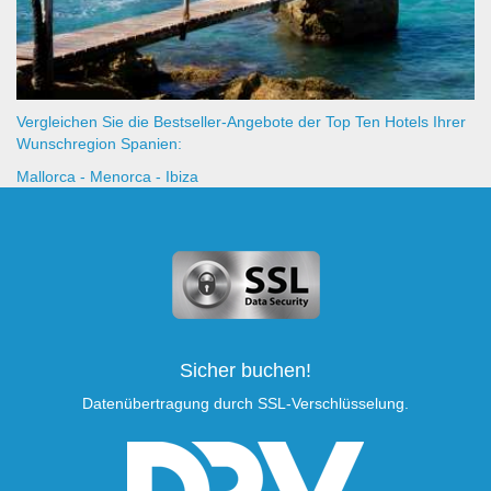
Vergleichen Sie die Bestseller-Angebote der Top Ten Hotels Ihrer
Wunschregion Spanien:
Mallorca
-
Menorca
-
Ibiza
Sicher buchen!
Datenübertragung durch SSL-Verschlüsselung.