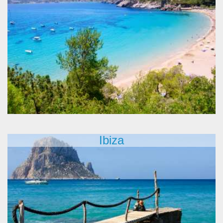
Ibiza