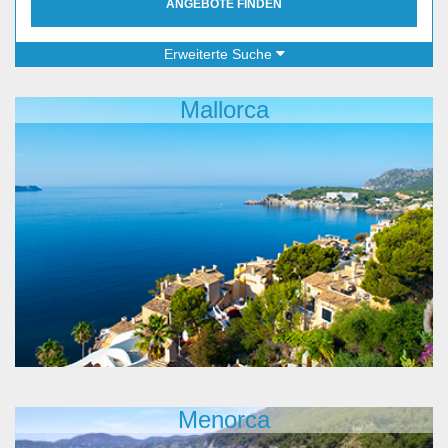
ANGEBOTE FINDEN
Erweiterte Suche
Mallorca
Menorca