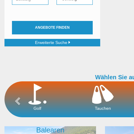
ANGEBOTE FINDEN
Erweiterte Suche
Wählen Sie a
Golf
Tauchen
Balearen