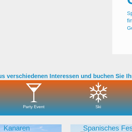
Sp
f
Go
us verschiedenen Interessen und buchen Sie Ih
Party Event
Ski
Kanaren
Spanisches Fes