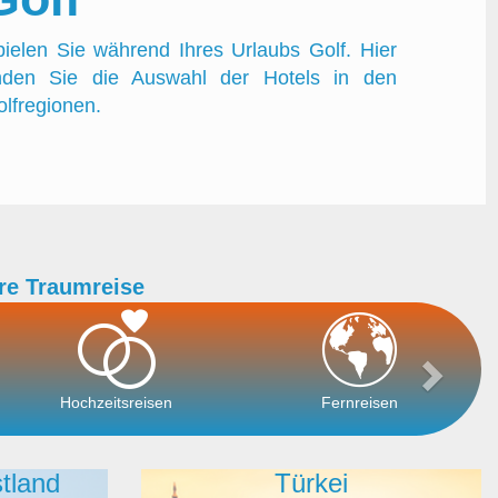
ielen Sie während Ihres Urlaubs Golf. Hier
inden Sie die Auswahl der Hotels in den
lfregionen.
re Traumreise
Hochzeitsreisen
Fernreisen
tland
Türkei