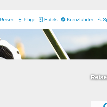
Reisen
Flüge
Hotels
Kreuzfahrten
Sp
Reise